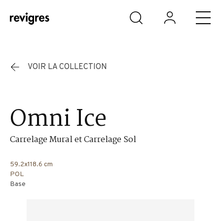
Aller au contenu principal
VOIR LA COLLECTION
Omni Ice
Carrelage Mural et Carrelage Sol
59.2x118.6 cm
POL
Base