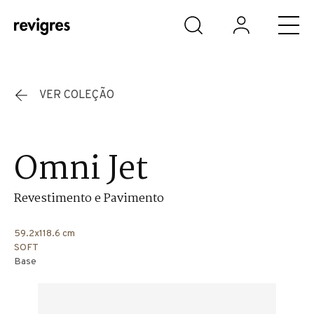
Saltar para o conteúdo principal
VER COLEÇÃO
Omni Jet
Revestimento e Pavimento
59.2x118.6 cm
SOFT
Base