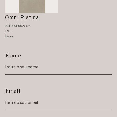
Omni Platina
44.35x88.9 cm
POL
Base
Nome
Email