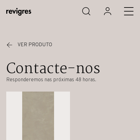
Saltar para o conteúdo principal
VER PRODUTO
Contacte-nos
Responderemos nas próximas 48 horas.