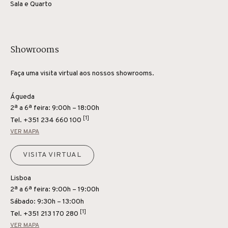
Sala e Quarto
Showrooms
Faça uma visita virtual aos nossos showrooms.
Águeda
2ª a 6ª feira: 9:00h – 18:00h
[1]
Tel.
+351 234 660 100
VER MAPA
VISITA VIRTUAL
Lisboa
2ª a 6ª feira: 9:00h – 19:00h
Sábado: 9:30h – 13:00h
[1]
Tel.
+351 213 170 280
VER MAPA