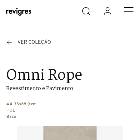
Saltar para o conteúdo principal
VER COLEÇÃO
Omni Rope
Revestimento e Pavimento
44.35x88.9 cm
POL
Base