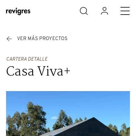
Saltar al contenido principal
VER MÁS PROYECTOS
CARTERA DETALLE
Casa Viva+