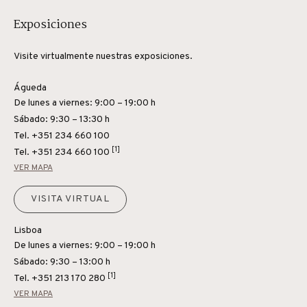
Exposiciones
Visite virtualmente nuestras exposiciones.
Águeda
De lunes a viernes: 9:00 – 19:00 h
Sábado: 9:30 – 13:30 h
Tel. +351 234 660 100
[1]
Tel.
+351 234 660 100
VER MAPA
VISITA VIRTUAL
Lisboa
De lunes a viernes: 9:00 – 19:00 h
Sábado: 9:30 – 13:00 h
[1]
Tel.
+351 213 170 280
VER MAPA