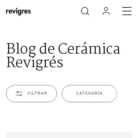
Saltar al contenido principal
Blog de Cerámica
Revigrés
FILTRAR
CATEGORÍA