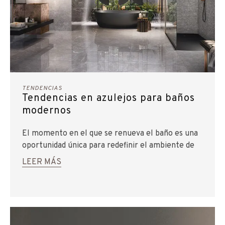
TENDENCIAS
Tendencias en azulejos para baños
modernos
El momento en el que se renueva el baño es una
oportunidad única para redefinir el ambiente de
uno de los espacios más importantes, y muchas
LEER MÁS
veces olvidado, de la casa. Con una selección
adecuada de azulejos modernos puede
transformar completamente este espacio, lo que
le permitirá crear un espacio elegante y fiel a su
visión.