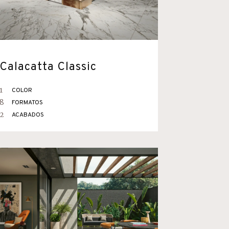
Calacatta Classic
1
COLOR
8
FORMATOS
2
ACABADOS