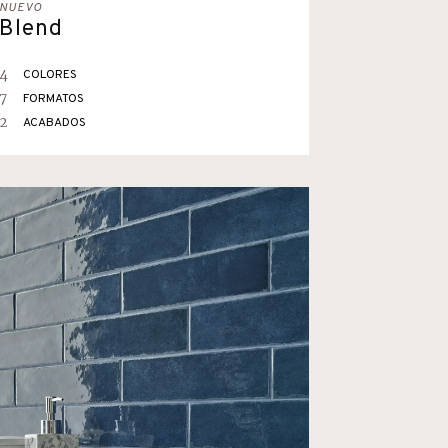
NUEVO
Blend
4
COLORES
7
FORMATOS
2
ACABADOS