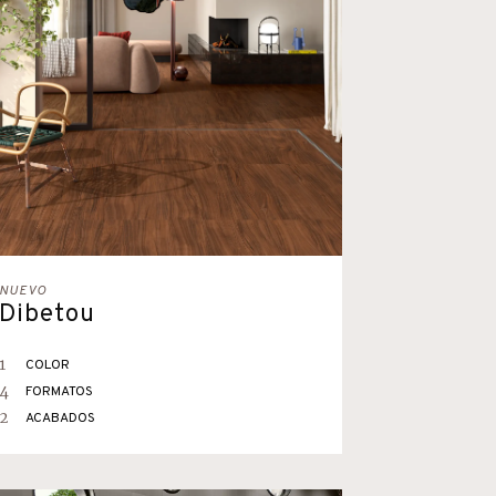
NUEVO
Dibetou
1
COLOR
4
FORMATOS
2
ACABADOS