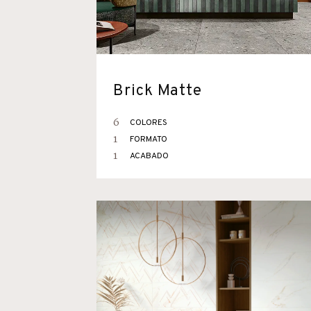
Brick Matte
6
COLORES
1
FORMATO
1
ACABADO