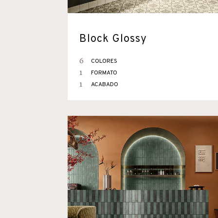
Block Glossy
6
COLORES
1
FORMATO
1
ACABADO