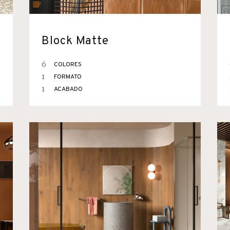
Block Matte
6
COLORES
1
FORMATO
1
ACABADO