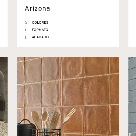
Arizona
6
COLORES
1
FORMATO
1
ACABADO