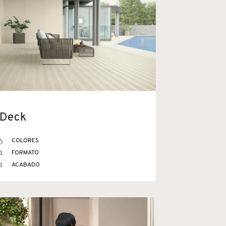
Deck
5
COLORES
1
FORMATO
1
ACABADO