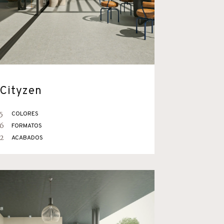
Cityzen
5
COLORES
6
FORMATOS
2
ACABADOS