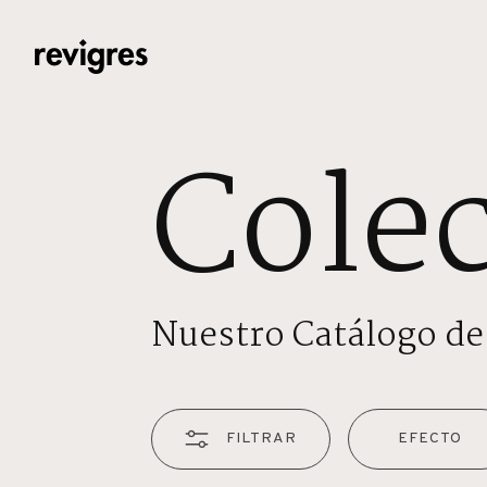
Saltar al contenido principal
Cole
Nuestro Catálogo de
FILTRAR
EFECTO