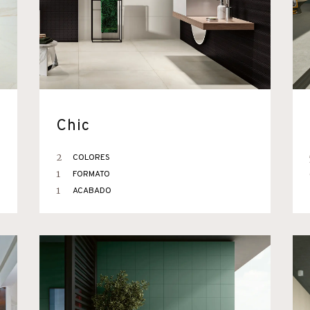
Chic
2
COLORES
1
FORMATO
1
ACABADO