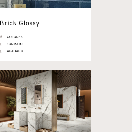
Brick Glossy
6
COLORES
1
FORMATO
1
ACABADO