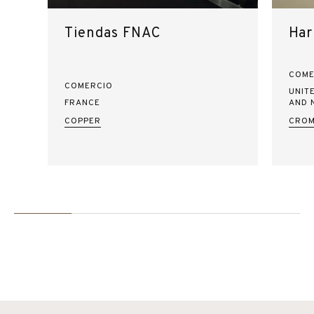
Tiendas FNAC
Har
COME
COMERCIO
UNIT
FRANCE
AND 
COPPER
CROM