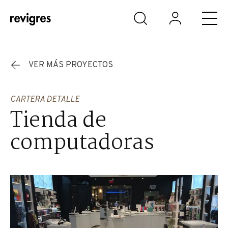
Saltar al contenido principal
VER MÁS PROYECTOS
CARTERA DETALLE
Tienda de
computadoras