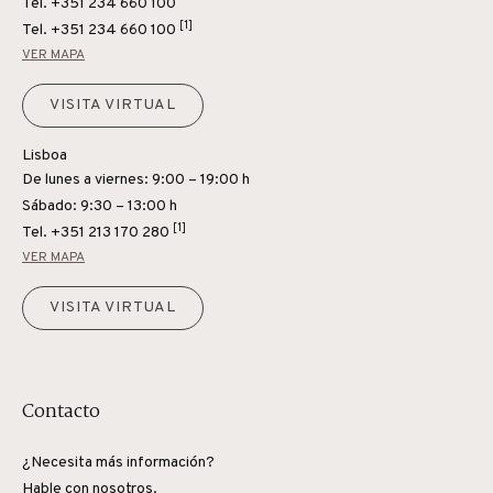
Tel. +351 234 660 100
[1]
Tel.
+351 234 660 100
VER MAPA
VISITA VIRTUAL
Lisboa
De lunes a viernes: 9:00 – 19:00 h
Sábado: 9:30 – 13:00 h
[1]
Tel.
+351 213 170 280
VER MAPA
VISITA VIRTUAL
Contacto
¿Necesita más información?
Hable con nosotros.