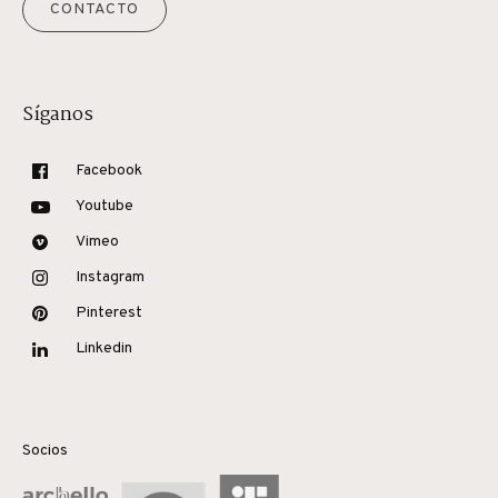
CONTACTO
Síganos
Facebook
Youtube
Vimeo
Instagram
Pinterest
Linkedin
Socios