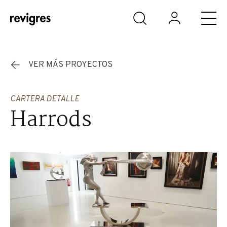
Saltar al contenido principal
VER MÁS PROYECTOS
CARTERA DETALLE
Harrods