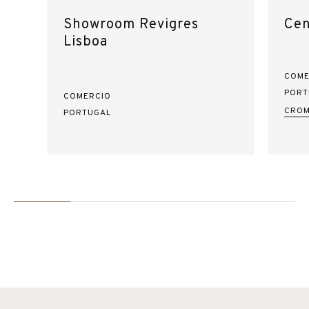
Showroom Revigres
Cen
Lisboa
COME
PORT
COMERCIO
CROM
PORTUGAL