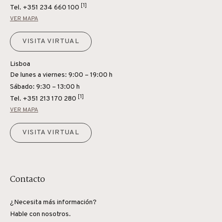
[1]
Tel.
+351 234 660 100
VER MAPA
VISITA VIRTUAL
Lisboa
De lunes a viernes: 9:00 – 19:00 h
Sábado: 9:30 – 13:00 h
[1]
Tel.
+351 213 170 280
VER MAPA
VISITA VIRTUAL
Contacto
¿Necesita más información?
Hable con nosotros.