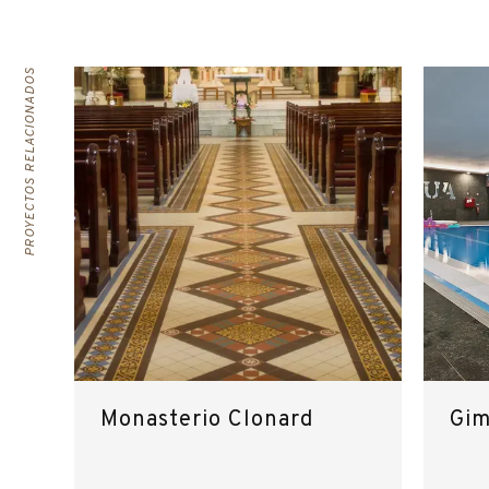
PROYECTOS RELACIONADOS
Monasterio Clonard
Gim