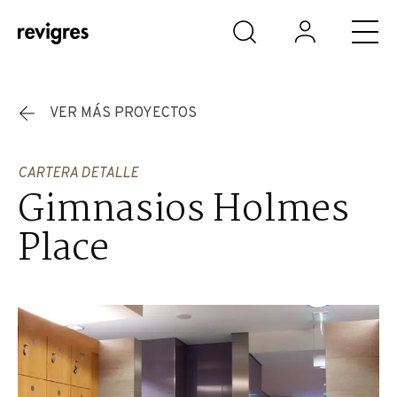
Saltar al contenido principal
VER MÁS PROYECTOS
CARTERA DETALLE
Gimnasios Holmes
Place