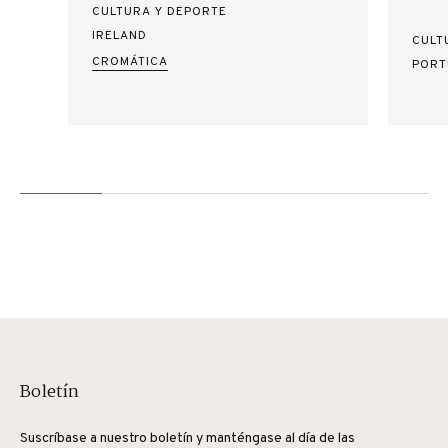
CULTURA Y DEPORTE
IRELAND
CULT
CROMÁTICA
PORT
Boletín
Suscríbase a nuestro boletín y manténgase al día de las