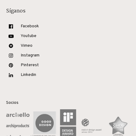
Síganos
Facebook
Youtube
Vimeo
Instagram
Pinterest
Linkedin
Socios