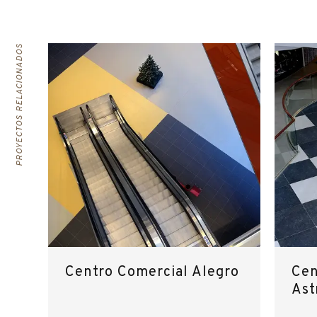
PROYECTOS RELACIONADOS
Centro Comercial Alegro
Cen
Ast