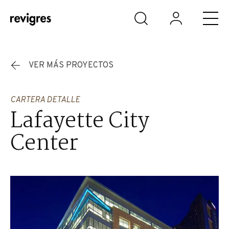
Saltar al contenido principal
VER MÁS PROYECTOS
CARTERA DETALLE
Lafayette City
Center