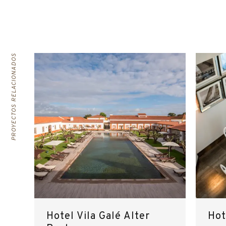
PROYECTOS RELACIONADOS
Hotel Vila Galé Alter
Hot