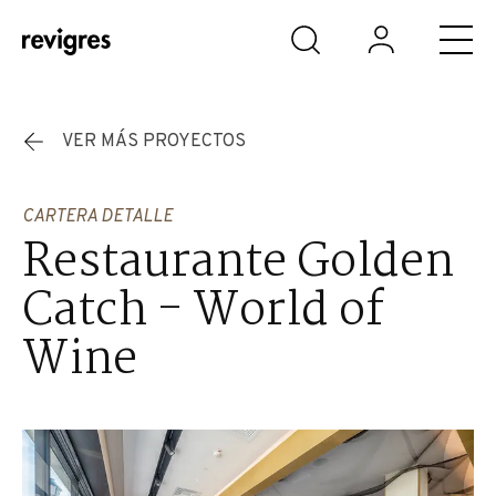
Saltar al contenido principal
VER MÁS PROYECTOS
CARTERA DETALLE
Restaurante Golden
Catch - World of
Wine