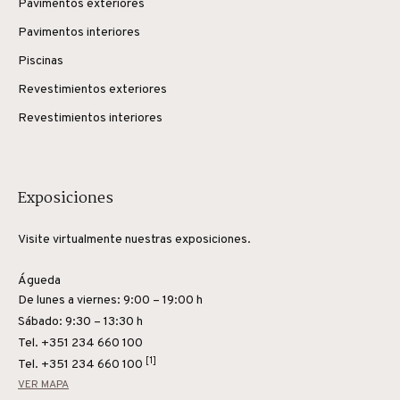
Pavimentos exteriores
Pavimentos interiores
Piscinas
Revestimientos exteriores
Revestimientos interiores
Exposiciones
Visite virtualmente nuestras exposiciones.
Águeda
De lunes a viernes: 9:00 – 19:00 h
Sábado: 9:30 – 13:30 h
Tel. +351 234 660 100
[1]
Tel.
+351 234 660 100
VER MAPA