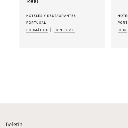
Real
HOTELES Y RESTAURANTES
HOTE
PORTUGAL
PORT
CROMÁTICA
FOREST 2.0
IRON
|
Boletín