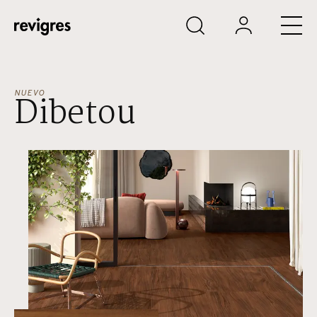
Saltar al contenido principal
NUEVO
Dibetou