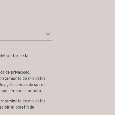
del sector de la
ica de privacidad
.
 tratamiento de mis datos
Revigrés dentro de su red
esponder a mi contacto.
 tratamiento de mis datos
ecibir el boletín de