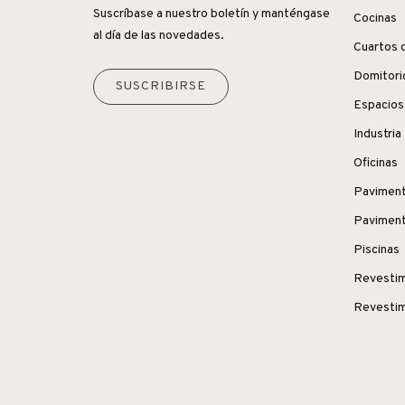
Suscríbase a nuestro boletín y manténgase
Cocinas
al día de las novedades.
Cuartos 
Domitori
SUSCRIBIRSE
Espacios
Industria
Oficinas
Paviment
Paviment
Piscinas
Revestim
Revestim