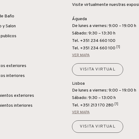
Visite virtualmente nuestras expos
de Baño
Águeda
De lunes a viernes: 9:00 – 19:00 h
o y Salon
Sábado: 9:30 – 13:30 h
 publicos
Tel. +351 234 660 100
[1]
Tel.
+351 234 660 100
VER MAPA
os exteriores
VISITA VIRTUAL
os interiores
Lisboa
De lunes a viernes: 9:00 – 19:00 h
ientos exteriores
Sábado: 9:30 – 13:00 h
[1]
Tel.
+351 213 170 280
ientos interiores
VER MAPA
VISITA VIRTUAL