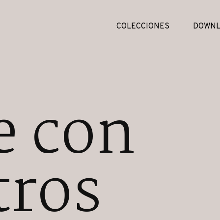
COLECCIONES
DOWNL
e con
tros