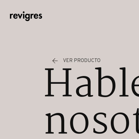
Saltar al contenido principal
Habl
VER PRODUCTO
noso