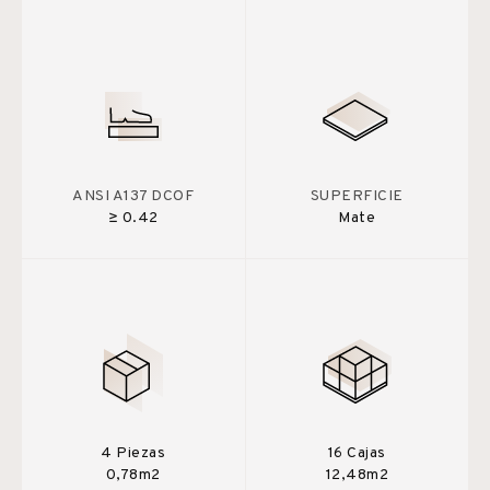
ANSI A137 DCOF
SUPERFICIE
≥ 0.42
Mate
4 Piezas
16 Cajas
0,78m2
12,48m2