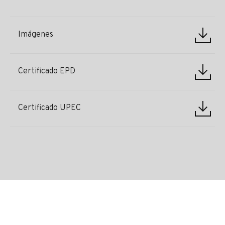
Imágenes
Certificado EPD
Certificado UPEC