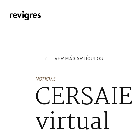
Saltar al contenido principal
VER MÁS ARTÍCULOS
NOTICIAS
CERSAIE 
virtual