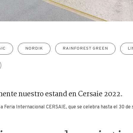
SIC
NORDIK
RAINFOREST GREEN
L
mente nuestro estand en Cersaie 2022.
 la Feria Internacional CERSAIE, que se celebra hasta el 30 de