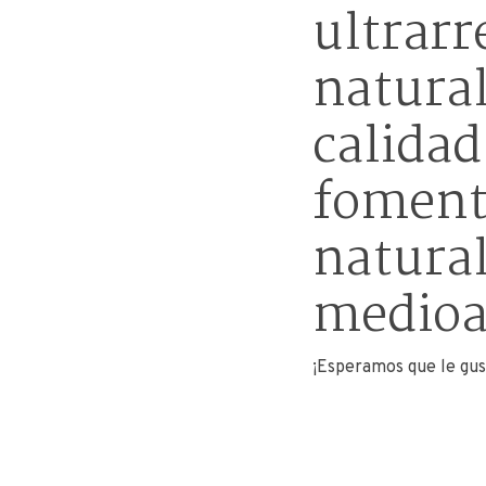
ultrarr
natural
calidad
fomenta
natural
medioa
¡Esperamos que le gus