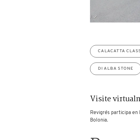
CALACATTA CLAS
DI ALBA STONE
Visite virtual
Revigrés participa en
Bolonia.