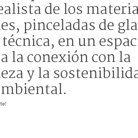
ealista de los materi
es, pinceladas de gl
 técnica, en un espac
 la conexión con la
eza y la sostenibilid
mbiental.
te!