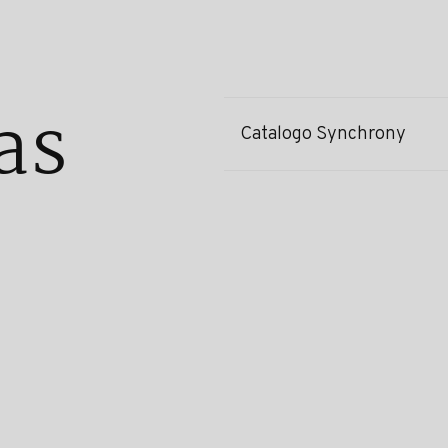
as
Catalogo Synchrony