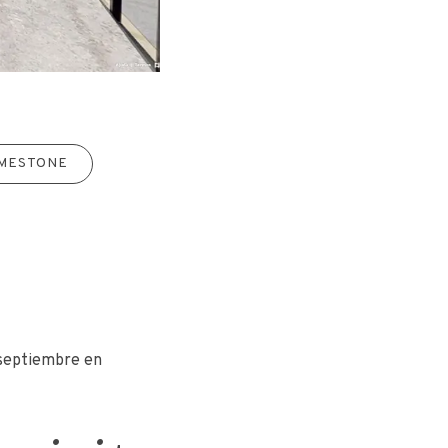
IMESTONE
 septiembre en