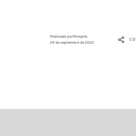
Publicado por
Revigrés
CO
29 de septiembre de 2022