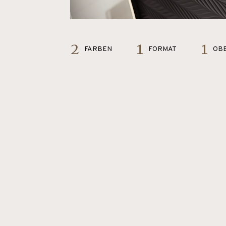
2
1
1
FARBEN
FORMAT
OBE