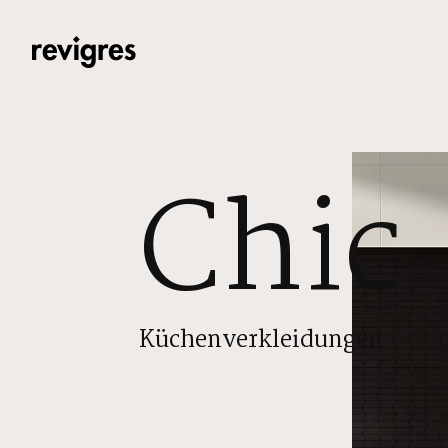
Zum Hauptinhalt springen
Chic
Küchenverkleidungen