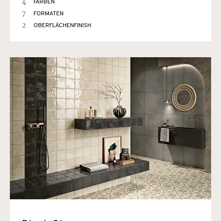
4
FARBEN
7
FORMATEN
2
OBERFLÄCHENFINISH