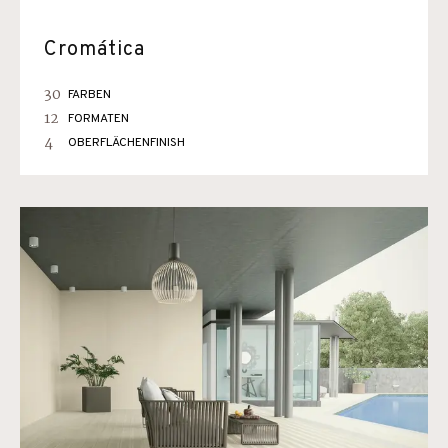
Cromática
30
FARBEN
12
FORMATEN
4
OBERFLÄCHENFINISH