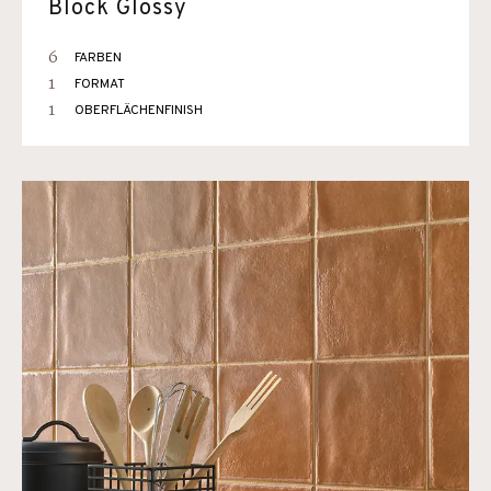
Block Glossy
6
FARBEN
1
FORMAT
1
OBERFLÄCHENFINISH