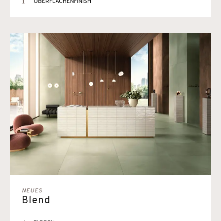
1
OBERFLÄCHENFINISH
NEUES
Blend