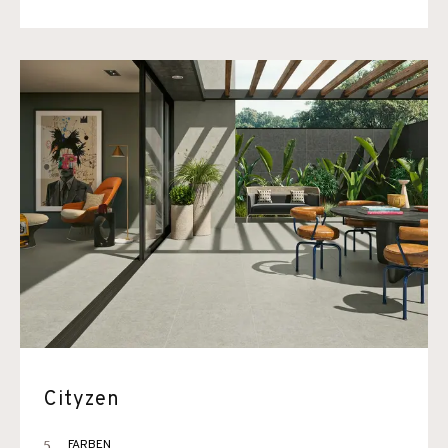
Cityzen
5
FARBEN