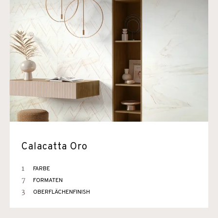
Calacatta Oro
1
FARBE
7
FORMATEN
3
OBERFLÄCHENFINISH