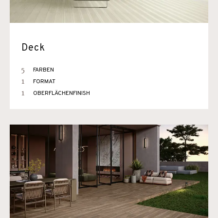
Deck
5
FARBEN
1
FORMAT
1
OBERFLÄCHENFINISH