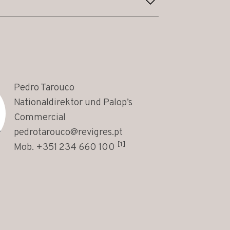
Pedro Tarouco
Nationaldirektor und Palop’s
Commercial
pedrotarouco@revigres.pt
[1]
Mob.
+351 234 660 100