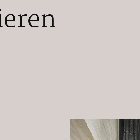
ieren