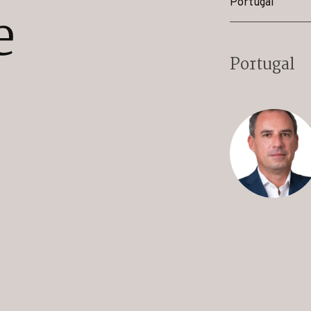
Portugal
e
Portugal