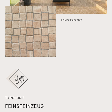
Edicer Pedralva
TYPOLOGIE
FEINSTEINZEUG