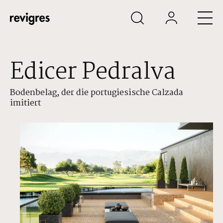
Zum Hauptinhalt springen
Edicer Pedralva
Bodenbelag, der die portugiesische Calzada
imitiert