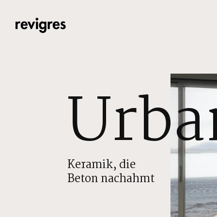
Zum Hauptinhalt springen
Urba
Keramik, die
Beton nachahmt