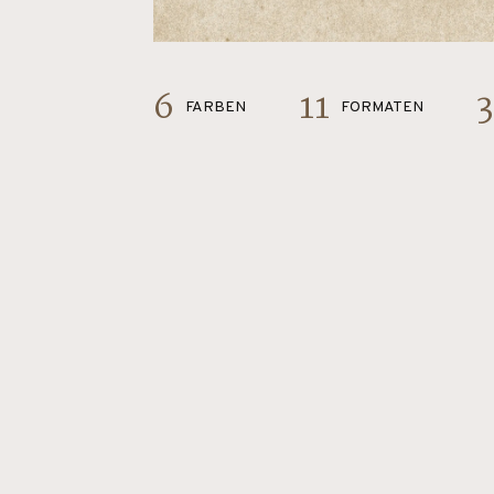
6
11
3
FARBEN
FORMATEN