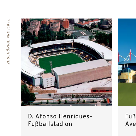
ZUGEHÖRIGE PROJEKTE
D. Afonso Henriques-
Fuß
Fußballstadion
Ave