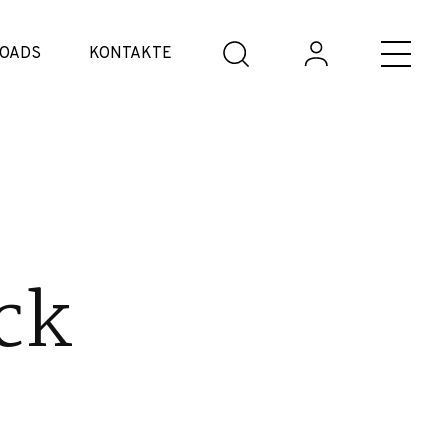
OADS
KONTAKTE
ck