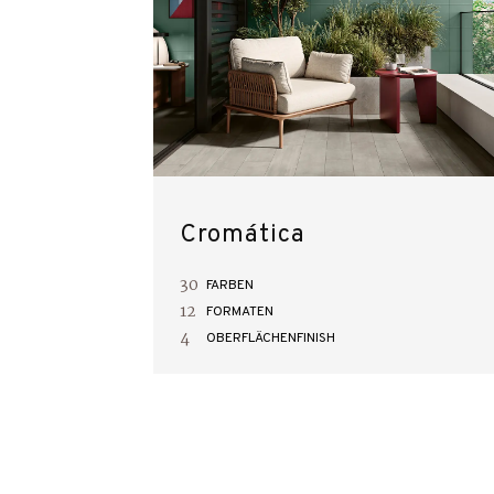
Cromática
30
FARBEN
12
FORMATEN
4
OBERFLÄCHENFINISH