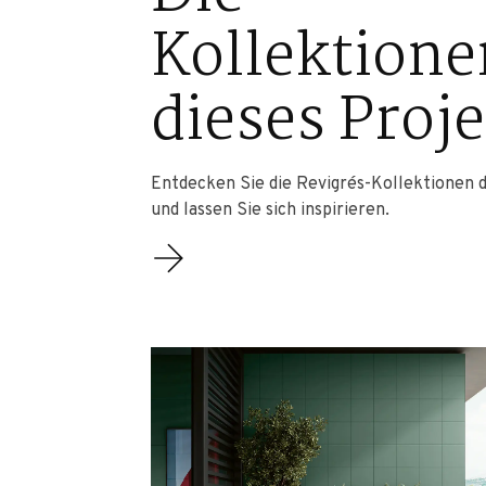
Kollektione
dieses Proj
Entdecken Sie die Revigrés-Kollektionen d
und lassen Sie sich inspirieren.