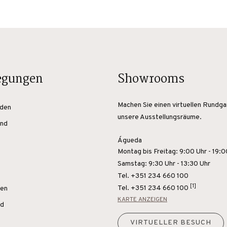
egungen
Showrooms
Machen Sie einen virtuellen Rundg
den
unsere Ausstellungsräume.
nd
Águeda
Montag bis Freitag: 9:00 Uhr - 19:0
Samstag: 9:30 Uhr - 13:30 Uhr
Tel. +351 234 660 100
[1]
Tel.
+351 234 660 100
den
KARTE ANZEIGEN
nd
VIRTUELLER BESUCH