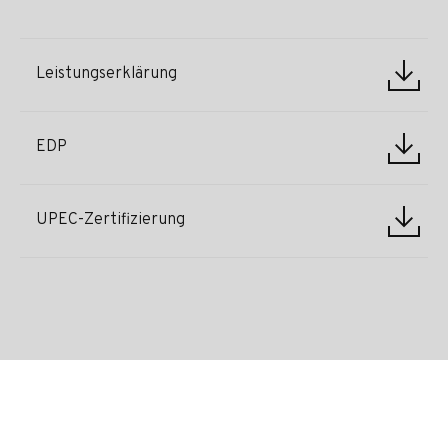
Leistungserklärung
EDP
UPEC-Zertifizierung