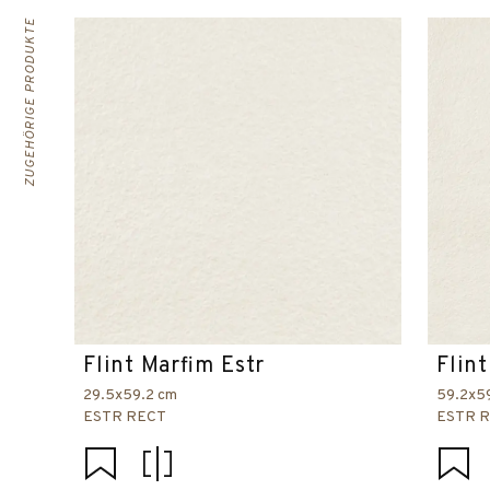
ZUGEHÖRIGE PRODUKTE
Flint Marfim Estr
Flin
29.5x59.2 cm
59.2x5
ESTR RECT
ESTR 