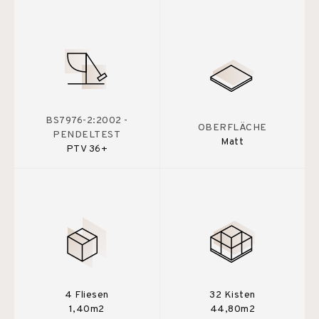
BS7976-2:2002 -
OBERFLÄCHE
PENDELTEST
Matt
PTV 36+
4 Fliesen
32 Kisten
1,40m2
44,80m2