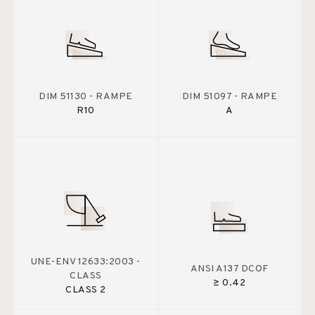
DIM 51130 - RAMPE
DIM 51097 - RAMPE
R10
A
UNE-ENV 12633:2003 -
ANSI A137 DCOF
CLASS
≥ 0.42
CLASS 2