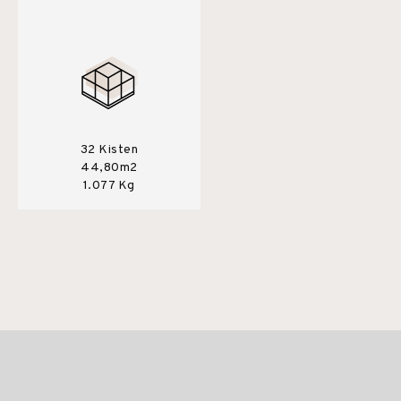
32 Kisten
44,80m2
1.077 Kg