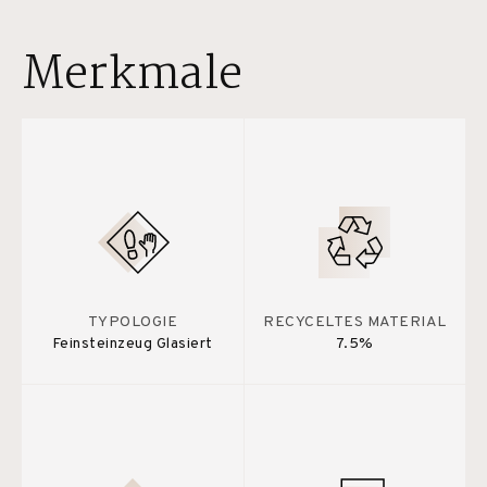
Merkmale
TYPOLOGIE
RECYCELTES MATERIAL
Feinsteinzeug Glasiert
7.5%