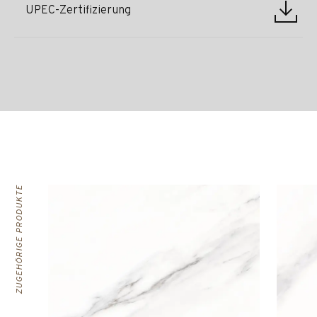
UPEC-Zertifizierung
ZUGEHÖRIGE PRODUKTE