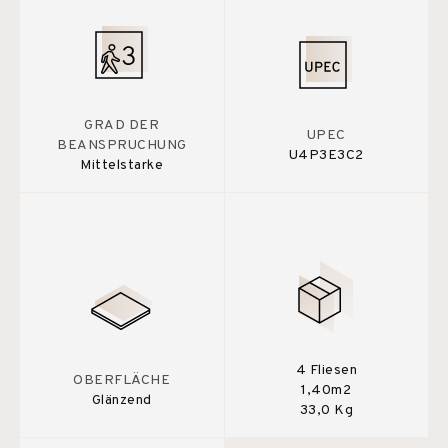
GRAD DER
UPEC
BEANSPRUCHUNG
U4P3E3C2
Mittelstarke
4 Fliesen
OBERFLÄCHE
1,40m2
Glänzend
33,0 Kg