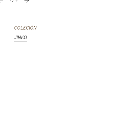
1 / 4
COLECIÓN
JINKO