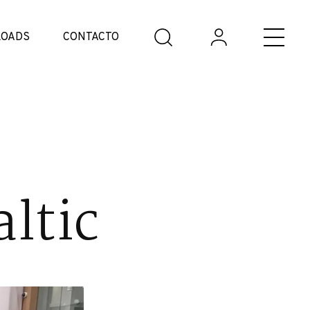
OADS
CONTACTO
ltic