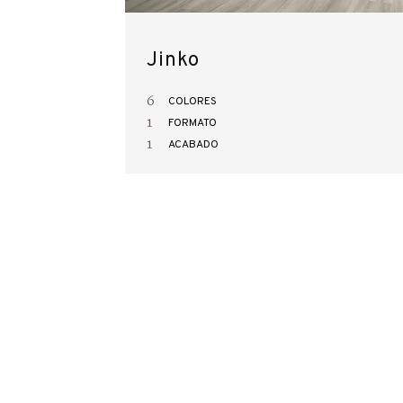
Jinko
6
COLORES
1
FORMATO
1
ACABADO