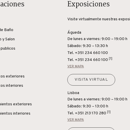
caciones
Exposiciones
Visite virtualmente nuestras expos
de Baño
Águeda
De lunes a viernes: 9:00 – 19:00 h
o y Salon
Sábado: 9:30 – 13:30 h
 publicos
Tel. +351 234 660 100
[1]
Tel.
+351 234 660 100
VER MAPA
os exteriores
VISITA VIRTUAL
os interiores
Lisboa
De lunes a viernes: 9:00 – 19:00 h
ientos exteriores
Sábado: 9:30 – 13:00 h
[1]
Tel.
+351 213 170 280
ientos interiores
VER MAPA