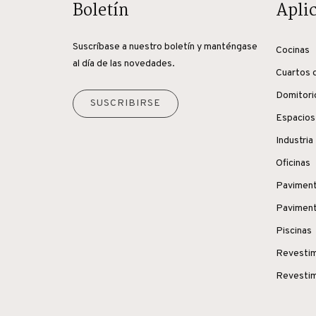
Boletín
Apli
Suscríbase a nuestro boletín y manténgase
Cocinas
al día de las novedades.
Cuartos 
Domitori
SUSCRIBIRSE
Espacios
Industria
Oficinas
Paviment
Paviment
Piscinas
Revestim
Revestim