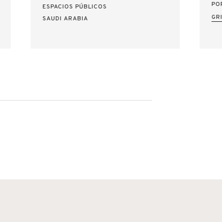
PO
ESPACIOS PÚBLICOS
GR
SAUDI ARABIA