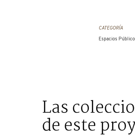
CATEGORÍA
Espacios Público
Las colecci
de este pro