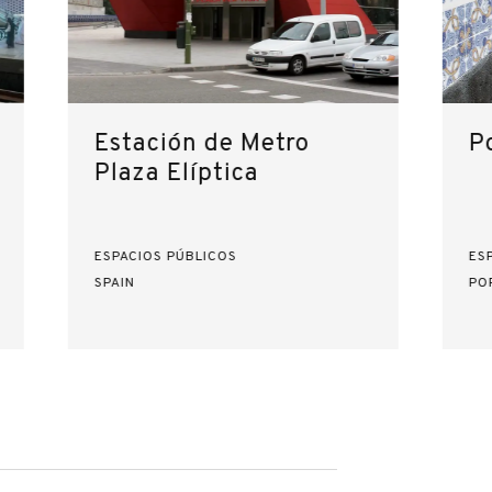
Estación de Metro
P
Plaza Elíptica
ESPACIOS PÚBLICOS
ES
SPAIN
PO