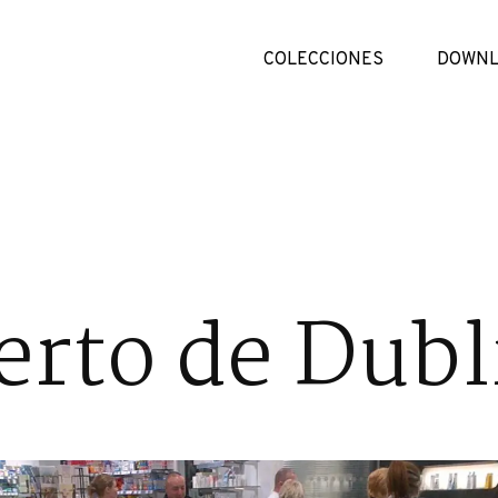
COLECCIONES
DOWNL
rto de Dubl