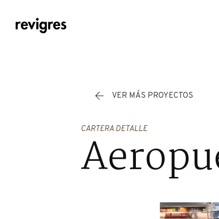
Saltar al contenido principal
VER MÁS PROYECTOS
CARTERA DETALLE
Aeropue