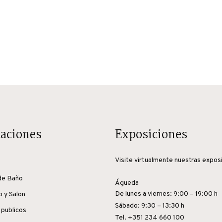
caciones
Exposiciones
Visite virtualmente nuestras expos
de Baño
Águeda
De lunes a viernes: 9:00 – 19:00 h
o y Salon
Sábado: 9:30 – 13:30 h
 publicos
Tel. +351 234 660 100