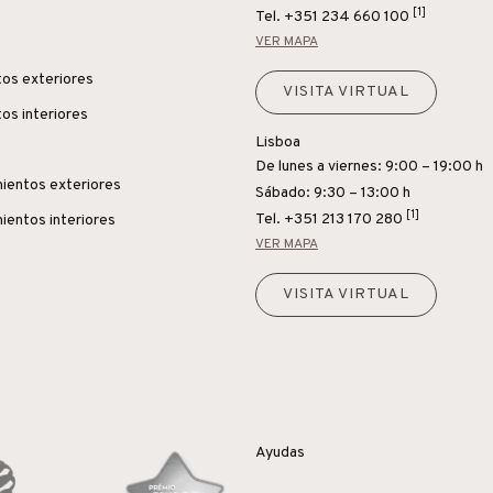
[1]
Tel.
+351 234 660 100
VER MAPA
os exteriores
VISITA VIRTUAL
os interiores
Lisboa
De lunes a viernes: 9:00 – 19:00 h
ientos exteriores
Sábado: 9:30 – 13:00 h
[1]
Tel.
+351 213 170 280
ientos interiores
VER MAPA
VISITA VIRTUAL
Ayudas