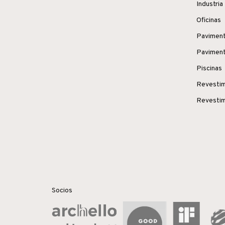
Industria
Oficinas
Paviment
Paviment
Piscinas
Revestim
Revestim
Socios