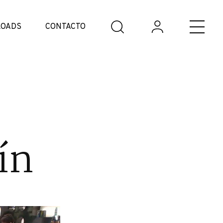
OADS
CONTACTO
ín