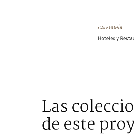
CATEGORÍA
Hoteles y Resta
Las colecci
de este pro