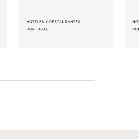
HOTELES Y RESTAURANTES
HO
PORTUGAL
PO