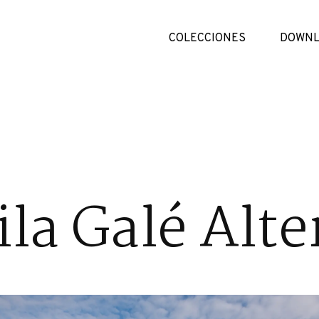
COLECCIONES
DOWNL
ila Galé Alte