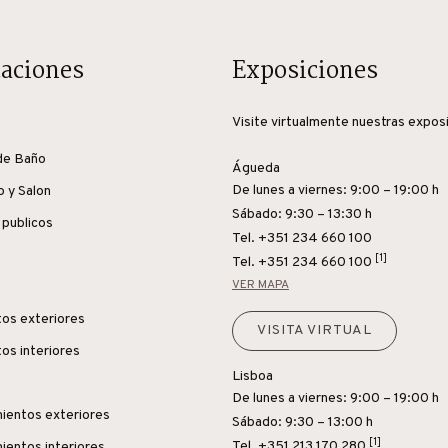
caciones
Exposiciones
Visite virtualmente nuestras expos
de Baño
Águeda
De lunes a viernes: 9:00 – 19:00 h
o y Salon
Sábado: 9:30 – 13:30 h
 publicos
Tel. +351 234 660 100
[1]
Tel.
+351 234 660 100
VER MAPA
os exteriores
VISITA VIRTUAL
os interiores
Lisboa
De lunes a viernes: 9:00 – 19:00 h
ientos exteriores
Sábado: 9:30 – 13:00 h
[1]
Tel.
+351 213 170 280
ientos interiores