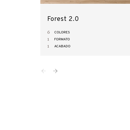
Forest 2.0
6
COLORES
1
FORMATO
1
ACABADO