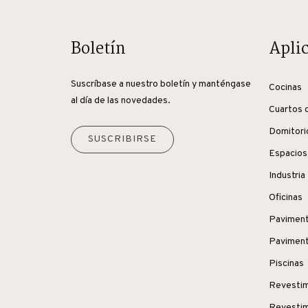
Boletín
Apli
Suscríbase a nuestro boletín y manténgase
Cocinas
al día de las novedades.
Cuartos 
Domitori
SUSCRIBIRSE
Espacios
Industria
Oficinas
Paviment
Paviment
Piscinas
Revestim
Revestim