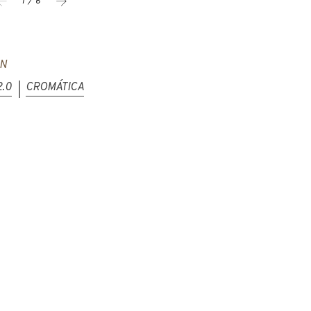
1 / 6
ÓN
2.0
CROMÁTICA
|