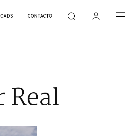
OADS
CONTACTO
r Real