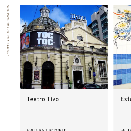
PROYECTOS RELACIONADOS
Teatro Tívoli
Est
CULTURA Y DEPORTE
CULT