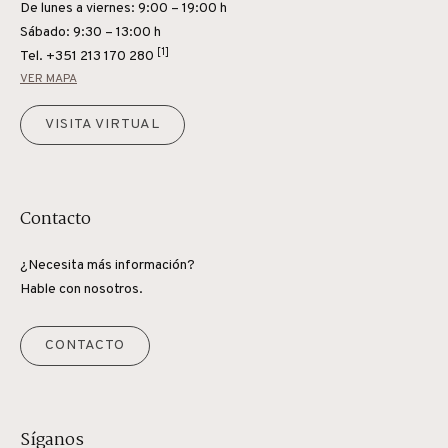
De lunes a viernes: 9:00 – 19:00 h
Sábado: 9:30 – 13:00 h
[1]
Tel.
+351 213 170 280
VER MAPA
VISITA VIRTUAL
Contacto
¿Necesita más información?
Hable con nosotros.
CONTACTO
Síganos