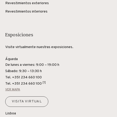
Revestimientos exteriores
Revestimientos interiores
Exposiciones
Visite virtualmente nuestras exposiciones.
Águeda
De lunes a viernes: 9:00 – 19:00 h
Sábado: 9:30 – 13:30 h
Tel. +351 234 660 100
[1]
Tel.
+351 234 660 100
VER MAPA
VISITA VIRTUAL
Lisboa