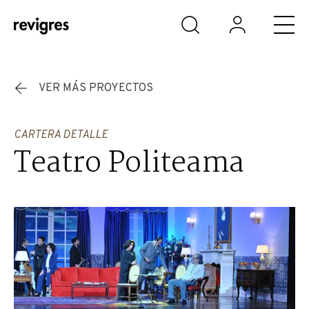
Saltar al contenido principal
VER MÁS PROYECTOS
CARTERA DETALLE
Teatro Politeama