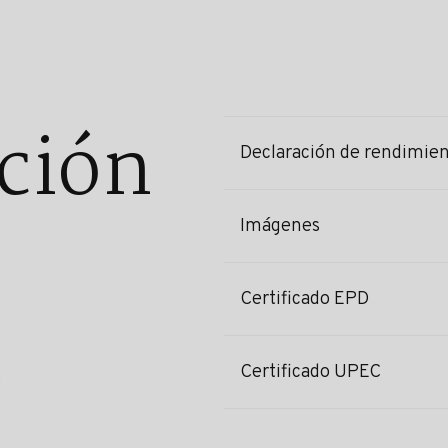
ción
Declaración de rendimie
Imágenes
Certificado EPD
Certificado UPEC
s
l