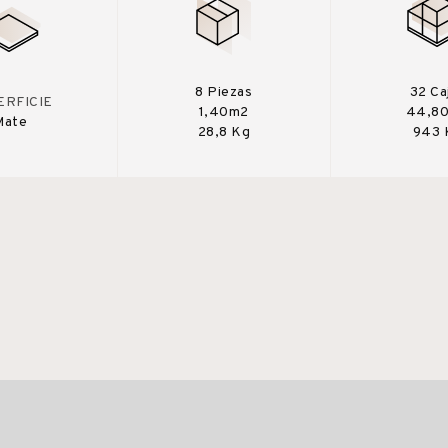
8 Piezas
32 Ca
ERFICIE
1,40m2
44,8
Mate
28,8 Kg
943 