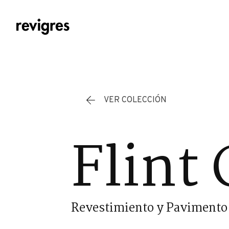
Saltar al contenido principal
VER COLECCIÓN
Flint 
Revestimiento y Pavimento