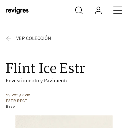
Saltar al contenido principal
VER COLECCIÓN
Flint Ice Estr
Revestimiento y Pavimento
59.2x59.2 cm
ESTR RECT
Base