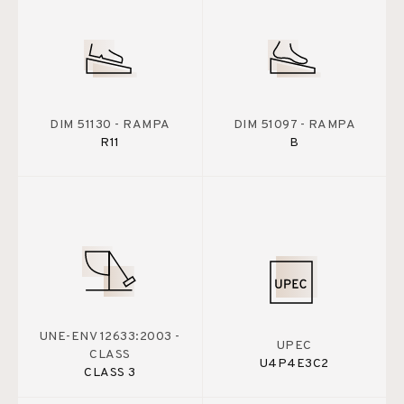
DIM 51130 - RAMPA
DIM 51097 - RAMPA
R11
B
UNE-ENV 12633:2003 -
UPEC
CLASS
U4P4E3C2
CLASS 3