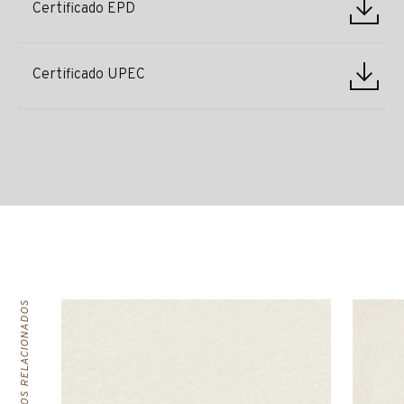
Certificado EPD
Certificado UPEC
PRODUCTOS RELACIONADOS