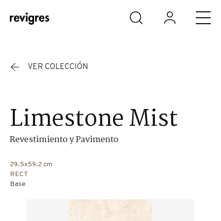
Saltar al contenido principal
VER COLECCIÓN
Limestone Mist
Revestimiento y Pavimento
29.5x59.2 cm
RECT
Base