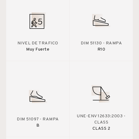
NIVEL DE TRAFICO
DIM 51130 - RAMPA
Muy Fuerte
R10
UNE-ENV 12633:2003 -
DIM 51097 - RAMPA
CLASS
B
CLASS 2