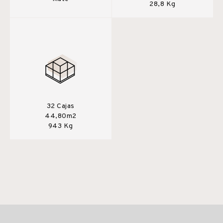
28,8 Kg
32 Cajas
44,80m2
943 Kg