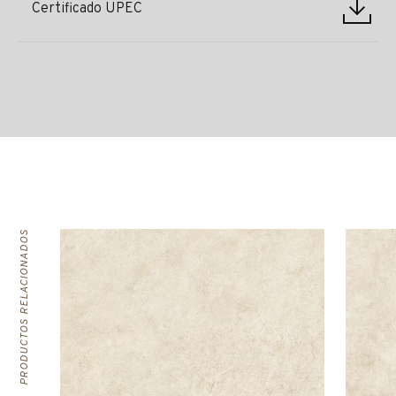
Certificado UPEC
PRODUCTOS RELACIONADOS