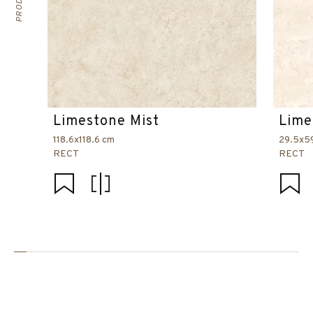
Limestone Mist
Lime
118.6x118.6 cm
29.5x5
RECT
RECT