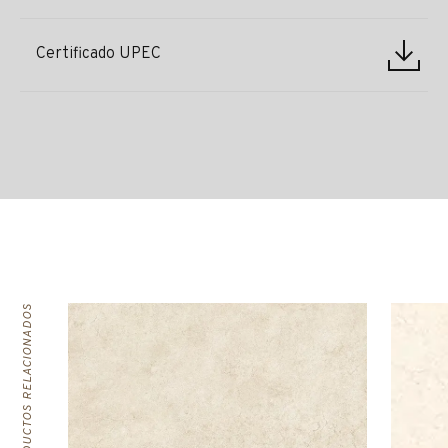
Certificado UPEC
PRODUCTOS RELACIONADOS