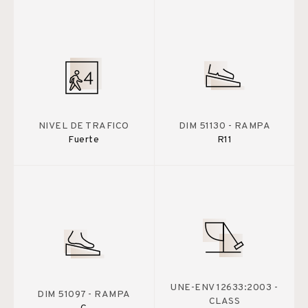
NIVEL DE TRAFICO
DIM 51130 - RAMPA
Fuerte
R11
UNE-ENV 12633:2003 -
DIM 51097 - RAMPA
CLASS