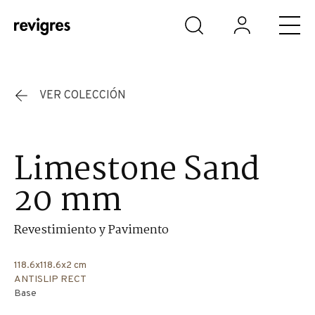
Saltar al contenido principal
VER COLECCIÓN
Limestone Sand
20 mm
Revestimiento y Pavimento
118.6x118.6x2 cm
ANTISLIP RECT
Base