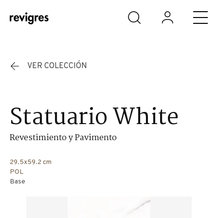
Saltar al contenido principal
VER COLECCIÓN
Statuario White
Revestimiento y Pavimento
29.5x59.2 cm
POL
Base