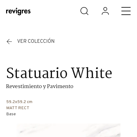
Saltar al contenido principal
VER COLECCIÓN
Statuario White
Revestimiento y Pavimento
59.2x59.2 cm
MATT RECT
Base