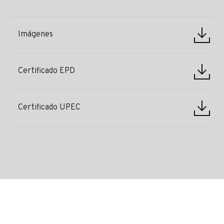
Imágenes
Certificado EPD
Certificado UPEC