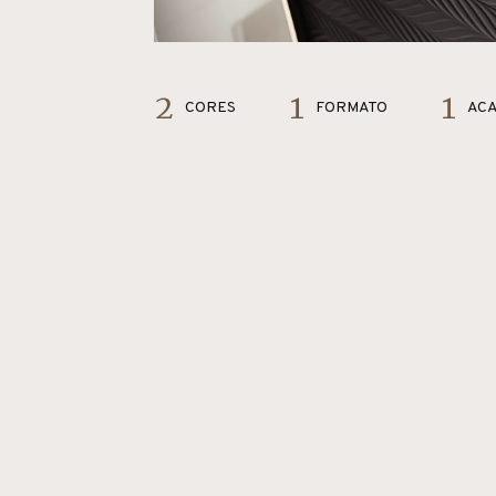
2
1
1
CORES
FORMATO
AC