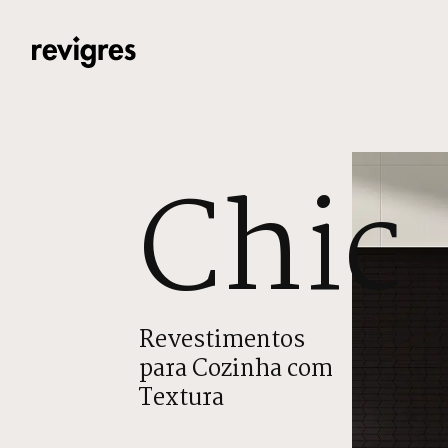
Saltar para o conteúdo principal
Chic
Revestimentos
para Cozinha com
Textura