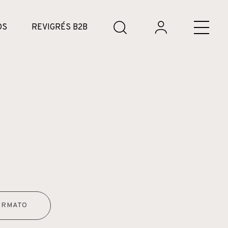
DS
REVIGRÉS B2B
ORMATO