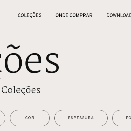
COLEÇÕES
ONDE COMPRAR
DOWNLOA
ções
 Coleções
COR
ESPESSURA
F