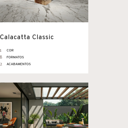
Calacatta Classic
1
COR
8
FORMATOS
2
ACABAMENTOS