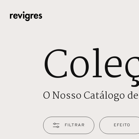
Saltar para o conteúdo principal
Cole
O Nosso Catálogo de
FILTRAR
EFEITO