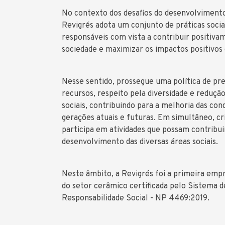
No contexto dos desafios do desenvolvimento
Revigrés adota um conjunto de práticas soc
responsáveis com vista a contribuir positiva
sociedade e maximizar os impactos positivos
Nesse sentido, prossegue uma política de pr
recursos, respeito pela diversidade e reduçã
sociais, contribuindo para a melhoria das con
gerações atuais e futuras. Em simultâneo, c
participa em atividades que possam contribui
desenvolvimento das diversas áreas sociais.
Neste âmbito, a Revigrés foi a primeira emp
do setor cerâmico certificada pelo Sistema d
Responsabilidade Social - NP 4469:2019.