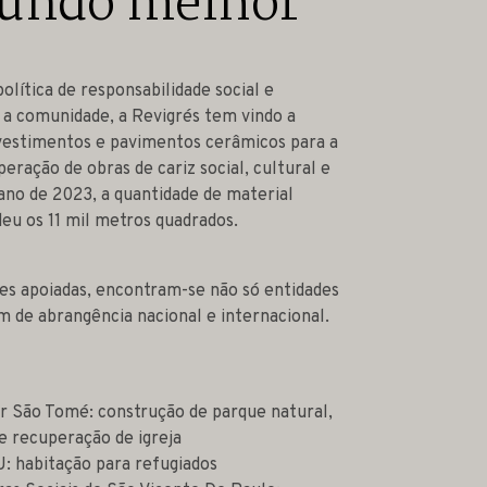
undo melhor
olítica de responsabilidade social e
 comunidade, a Revigrés tem vindo a
vestimentos e pavimentos cerâmicos para a
eração de obras de cariz social, cultural e
ano de 2023, a quantidade de material
eu os 11 mil metros quadrados.
ões apoiadas, encontram-se não só entidades
m de abrangência nacional e internacional.
r São Tomé: construção de parque natural,
 e recuperação de igreja
 habitação para refugiados