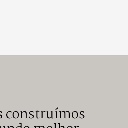
s construímos