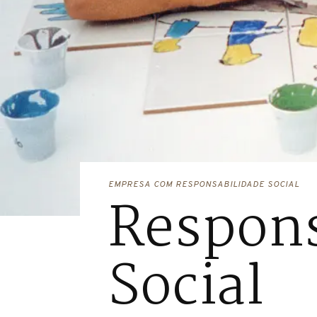
EMPRESA COM RESPONSABILIDADE SOCIAL
Respons
Social