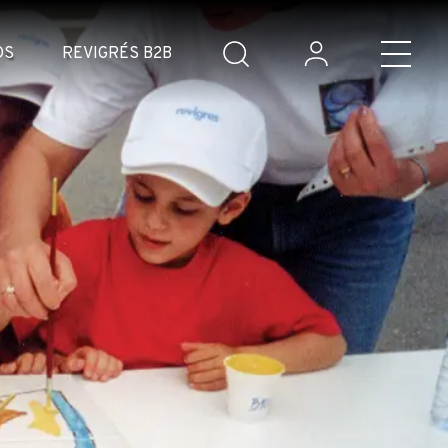
DS
REVIGRÉS B2B