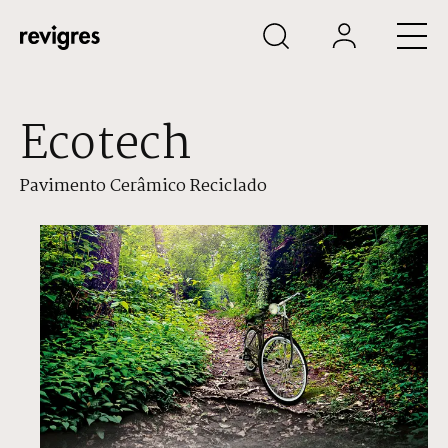
Saltar para o conteúdo principal
Ecotech
Pavimento Cerâmico Reciclado