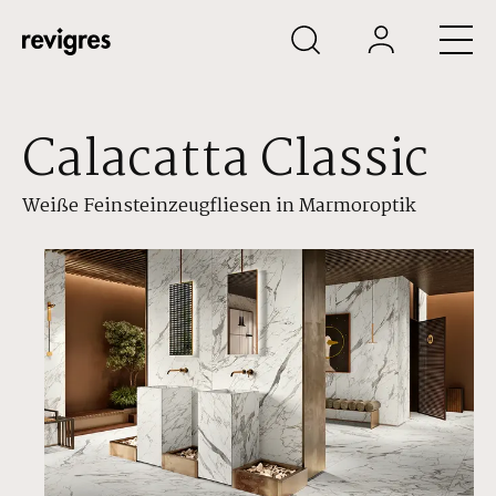
Zum Hauptinhalt springen
Calacatta Classic
Weiße Feinsteinzeugfliesen in Marmoroptik