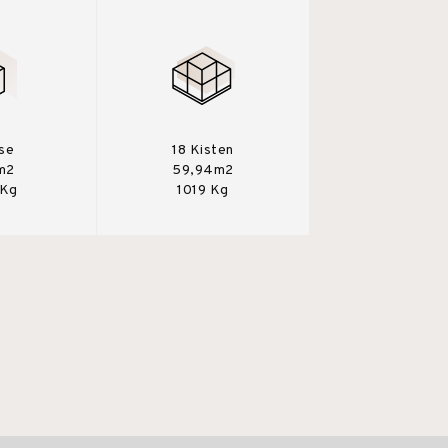
ese
18 Kisten
m2
59,94m2
 Kg
1019 Kg