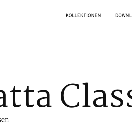
KOLLEKTIONEN
DOWNL
tta Clas
sen