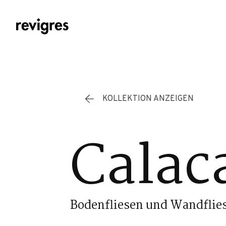
Zum Hauptinhalt springen
KOLLEKTION ANZEIGEN
Calaca
Bodenfliesen und Wandflie