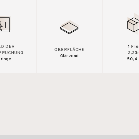
AD DER
1 Fli
OBERFLÄCHE
PRUCHUNG
3,33
Glänzend
ringe
50,4