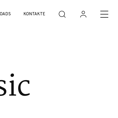
OADS
KONTAKTE
sic