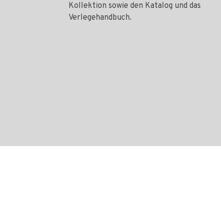
Kollektion sowie den Katalog und das
Verlegehandbuch.