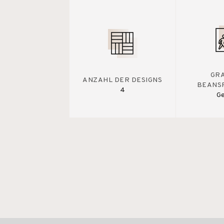
GR
ANZAHL DER DESIGNS
BEANS
4
Ge