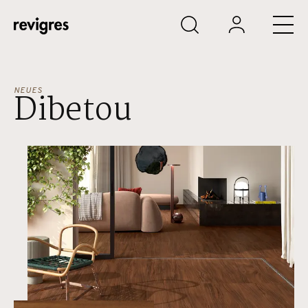
Zum Hauptinhalt springen
NEUES
Dibetou