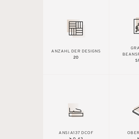
GR
ANZAHL DER DESIGNS
BEANS
20
S
ANSI A137 DCOF
OBE