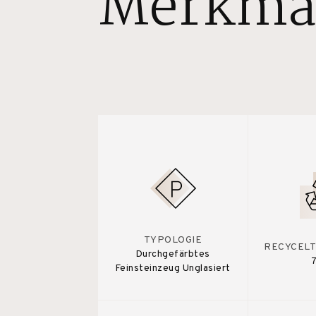
Merkma
TYPOLOGIE
RECYCELT
Durchgefärbtes
Feinsteinzeug Unglasiert