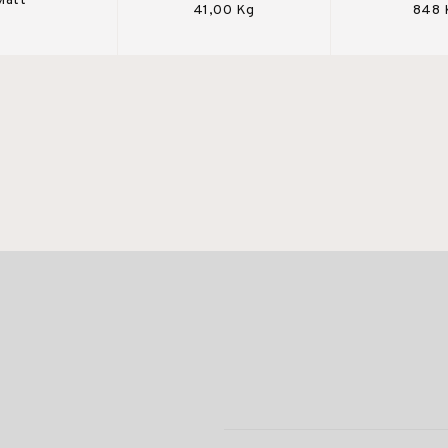
Matt
41,00 Kg
848 