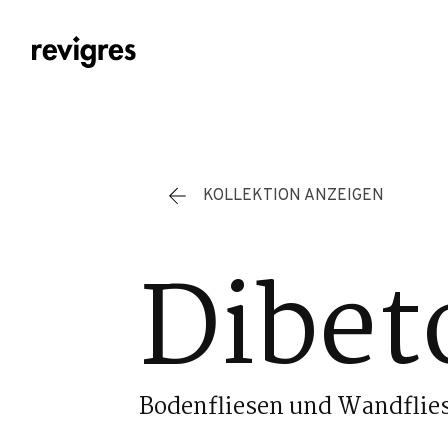
Zum Hauptinhalt springen
KOLLEKTION ANZEIGEN
Dibet
Bodenfliesen und Wandflie