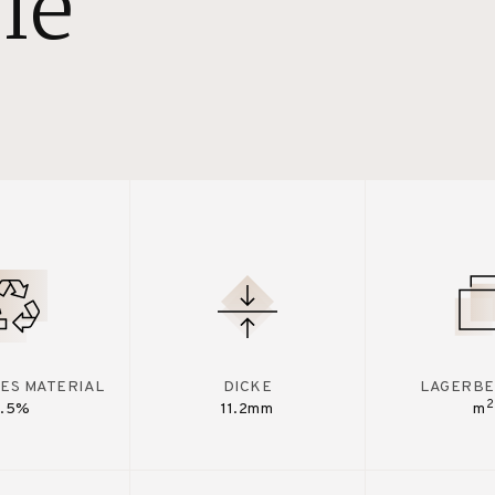
le
ES MATERIAL
DICKE
LAGERBE
2
7.5%
11.2mm
m