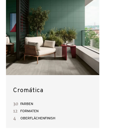
Cromática
30
FARBEN
12
FORMATEN
4
OBERFLÄCHENFINISH