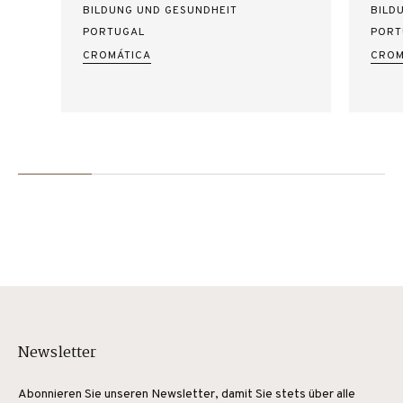
BILDUNG UND GESUNDHEIT
BILD
PORTUGAL
PORT
CROMÁTICA
CROM
Newsletter
Abonnieren Sie unseren Newsletter, damit Sie stets über alle