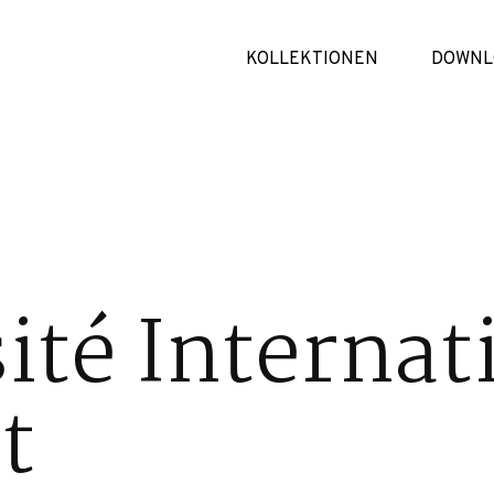
KOLLEKTIONEN
DOWNL
ité Internat
t