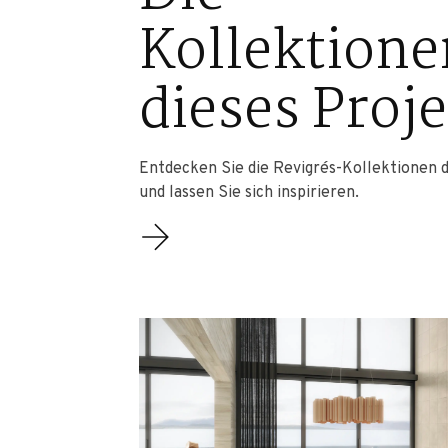
Kollektione
dieses Proj
Entdecken Sie die Revigrés-Kollektionen d
und lassen Sie sich inspirieren.