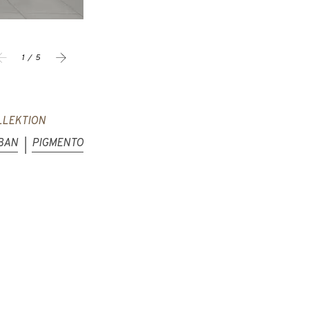
1 / 5
LLEKTION
BAN
PIGMENTO
|