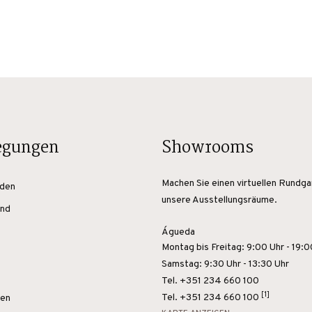
egungen
Showrooms
Machen Sie einen virtuellen Rundg
den
unsere Ausstellungsräume.
nd
Águeda
Montag bis Freitag: 9:00 Uhr - 19:0
Samstag: 9:30 Uhr - 13:30 Uhr
Tel. +351 234 660 100
[1]
Tel.
+351 234 660 100
den