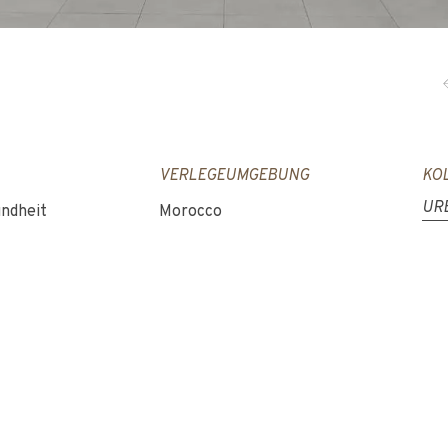
VERLEGEUMGEBUNG
KO
UR
undheit
Morocco