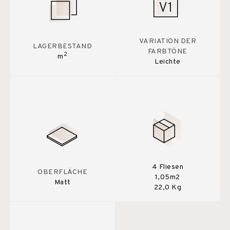
VARIATION DER
LAGERBESTAND
FARBTÖNE
2
m
Leichte
4 Fliesen
OBERFLÄCHE
1,05m2
Matt
22,0 Kg