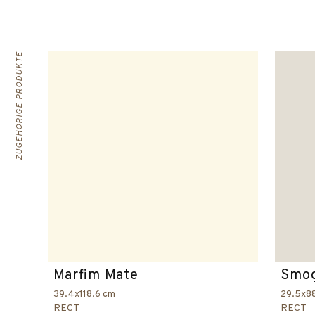
ZUGEHÖRIGE PRODUKTE
Marfim Mate
Smog
39.4x118.6 cm
29.5x8
RECT
RECT