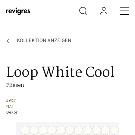
Zum Hauptinhalt springen
KOLLEKTION ANZEIGEN
Loop White Cool
Fliesen
29x31
NAT
Dekor