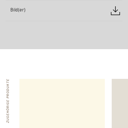
Bild(er)
ZUGEHÖRIGE PRODUKTE