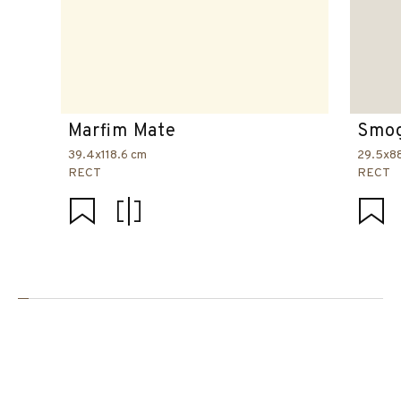
Marfim Mate
Smog
39.4x118.6 cm
29.5x8
RECT
RECT